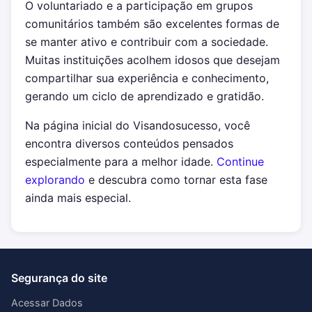
O voluntariado e a participação em grupos
comunitários também são excelentes formas de
se manter ativo e contribuir com a sociedade.
Muitas instituições acolhem idosos que desejam
compartilhar sua experiência e conhecimento,
gerando um ciclo de aprendizado e gratidão.
Na página inicial do Visandosucesso, você
encontra diversos conteúdos pensados
especialmente para a melhor idade.
Continue
explorando
e descubra como tornar esta fase
ainda mais especial.
Segurança do site
Acessar Dados