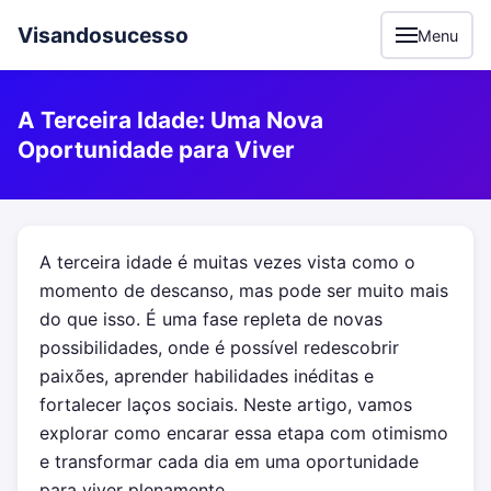
Visandosucesso
Menu
A Terceira Idade: Uma Nova
Oportunidade para Viver
A terceira idade é muitas vezes vista como o
momento de descanso, mas pode ser muito mais
do que isso. É uma fase repleta de novas
possibilidades, onde é possível redescobrir
paixões, aprender habilidades inéditas e
fortalecer laços sociais. Neste artigo, vamos
explorar como encarar essa etapa com otimismo
e transformar cada dia em uma oportunidade
para viver plenamente.