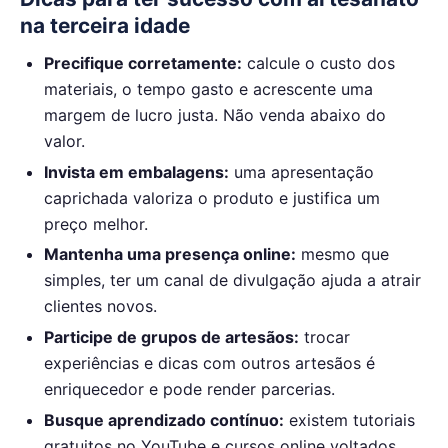
na terceira idade
Precifique corretamente:
calcule o custo dos
materiais, o tempo gasto e acrescente uma
margem de lucro justa. Não venda abaixo do
valor.
Invista em embalagens:
uma apresentação
caprichada valoriza o produto e justifica um
preço melhor.
Mantenha uma presença online:
mesmo que
simples, ter um canal de divulgação ajuda a atrair
clientes novos.
Participe de grupos de artesãos:
trocar
experiências e dicas com outros artesãos é
enriquecedor e pode render parcerias.
Busque aprendizado contínuo:
existem tutoriais
gratuitos no YouTube e cursos online voltados