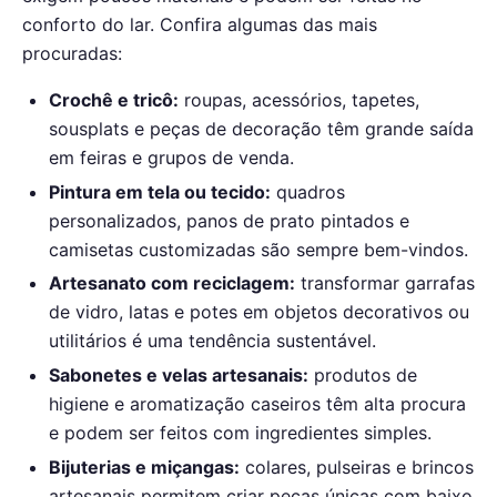
conforto do lar. Confira algumas das mais
procuradas:
Crochê e tricô:
roupas, acessórios, tapetes,
sousplats e peças de decoração têm grande saída
em feiras e grupos de venda.
Pintura em tela ou tecido:
quadros
personalizados, panos de prato pintados e
camisetas customizadas são sempre bem-vindos.
Artesanato com reciclagem:
transformar garrafas
de vidro, latas e potes em objetos decorativos ou
utilitários é uma tendência sustentável.
Sabonetes e velas artesanais:
produtos de
higiene e aromatização caseiros têm alta procura
e podem ser feitos com ingredientes simples.
Bijuterias e miçangas:
colares, pulseiras e brincos
artesanais permitem criar peças únicas com baixo