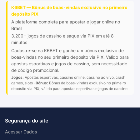
K6BET — Bônus de boas-vindas exclusivo no primeiro
depósito PIX
A plataforma completa para apostar e jogar online no
Brasil
3.200+ jogos de cassino e saque via PIX em até 8
minutos
Cadastre-se na K6BET e ganhe um bônus exclusivo de
boas-vindas no seu primeiro depósito via PIX. Válido para
apostas esportivas e jogos de cassino, sem necessidade
de código promocional.
Jogos:
Apostas esportivas, cassino online, cassino ao vivo, crash
games, slots ·
Bônus:
Bônus de boas-vindas exclusivo no primeiro
depósito via PIX, válido para apostas esportivas e jogos de cassino
Segurança do site
Acessar Dados