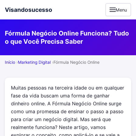
Visandosucesso
Menu
Fórmula Negócio Online Funciona? Tudo
o que Você Precisa Saber
Início
Marketing Digital
Fórmula Negócio Online
Muitas pessoas na terceira idade ou em qualquer
fase da vida buscam uma forma de ganhar
dinheiro online. A Fórmula Negócio Online surge
como uma promessa de ensinar o passo a passo
para criar um negócio digital. Mas será que
realmente funciona? Neste artigo, vamos
explorar o conceito, como aplicá-lo e se vale a