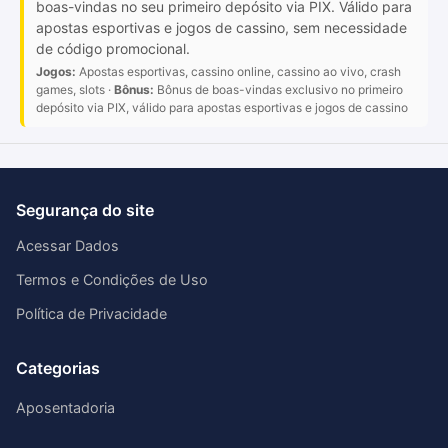
boas-vindas no seu primeiro depósito via PIX. Válido para
apostas esportivas e jogos de cassino, sem necessidade
de código promocional.
Jogos:
Apostas esportivas, cassino online, cassino ao vivo, crash
games, slots ·
Bônus:
Bônus de boas-vindas exclusivo no primeiro
depósito via PIX, válido para apostas esportivas e jogos de cassino
Segurança do site
Acessar Dados
Termos e Condições de Uso
Política de Privacidade
Categorias
Aposentadoria