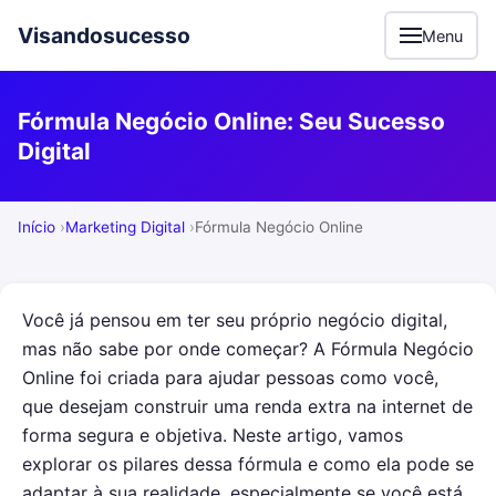
Visandosucesso
Menu
Fórmula Negócio Online: Seu Sucesso
Digital
Início
Marketing Digital
Fórmula Negócio Online
Você já pensou em ter seu próprio negócio digital,
mas não sabe por onde começar? A Fórmula Negócio
Online foi criada para ajudar pessoas como você,
que desejam construir uma renda extra na internet de
forma segura e objetiva. Neste artigo, vamos
explorar os pilares dessa fórmula e como ela pode se
adaptar à sua realidade, especialmente se você está