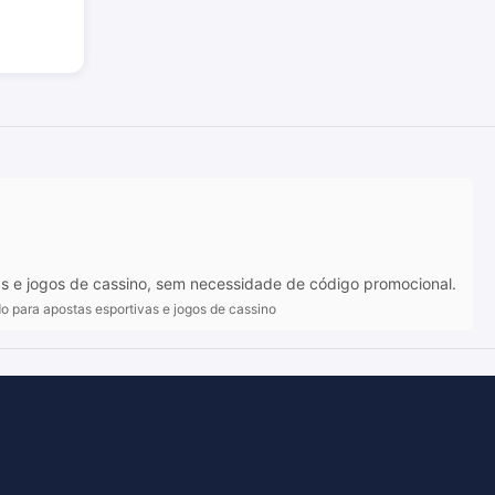
as e jogos de cassino, sem necessidade de código promocional.
do para apostas esportivas e jogos de cassino