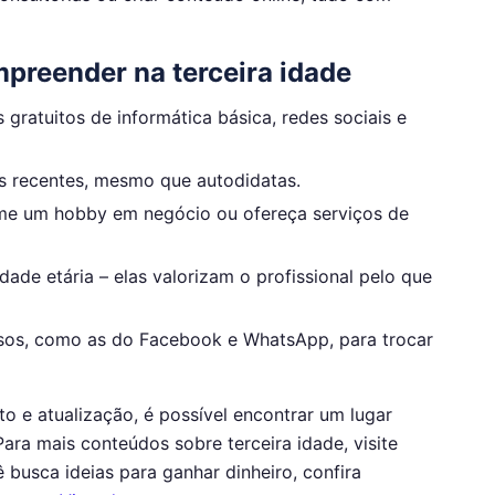
mpreender na terceira idade
s gratuitos de informática básica, redes sociais e
des recentes, mesmo que autodidatas.
me um hobby em negócio ou ofereça serviços de
ade etária – elas valorizam o profissional pelo que
osos, como as do Facebook e WhatsApp, para trocar
o e atualização, é possível encontrar um lugar
ara mais conteúdos sobre terceira idade, visite
ê busca ideias para ganhar dinheiro, confira