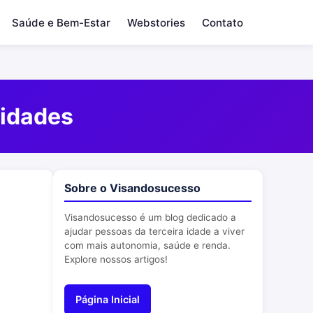
Saúde e Bem-Estar
Webstories
Contato
nidades
Sobre o Visandosucesso
Visandosucesso é um blog dedicado a
ajudar pessoas da terceira idade a viver
com mais autonomia, saúde e renda.
Explore nossos artigos!
Página Inicial