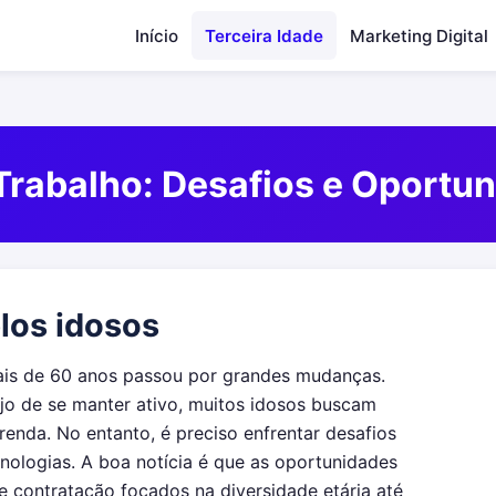
Início
Terceira Idade
Marketing Digital
Trabalho: Desafios e Oportu
los idosos
is de 60 anos passou por grandes mudanças.
ejo de se manter ativo, muitos idosos buscam
renda. No entanto, é preciso enfrentar desafios
ologias. A boa notícia é que as oportunidades
 contratação focados na diversidade etária até