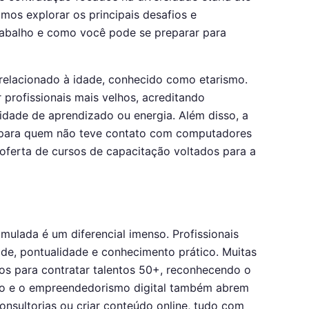
mos explorar os principais desafios e
rabalho e como você pode se preparar para
relacionado à idade, conhecido como etarismo.
profissionais mais velhos, acreditando
ade de aprendizado ou energia. Além disso, a
te para quem não teve contato com computadores
 oferta de cursos de capacitação voltados para a
umulada é um diferencial imenso. Profissionais
de, pontualidade e conhecimento prático. Muitas
os para contratar talentos 50+, reconhecendo o
moto e o empreendedorismo digital também abrem
consultorias ou criar conteúdo online, tudo com