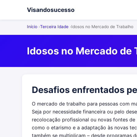
Visandosucesso
Início
Terceira Idade
Idosos no Mercado de Trabalho
Idosos no Mercado de 
Desafios enfrentados pe
O mercado de trabalho para pessoas com ma
Seja por necessidade financeira ou pelo des
recolocação profissional ou novas fontes de 
como o etarismo e a adaptação às novas tecn
também se multiplicam – desde programas de