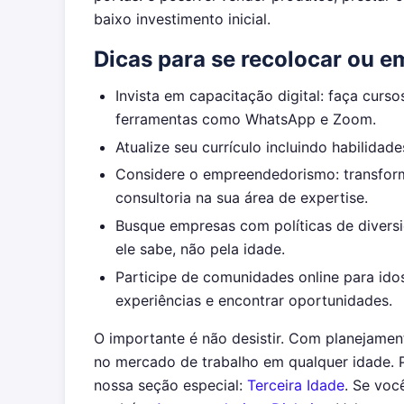
baixo investimento inicial.
Dicas para se recolocar ou e
Invista em capacitação digital: faça curso
ferramentas como WhatsApp e Zoom.
Atualize seu currículo incluindo habilida
Considere o empreendedorismo: transfor
consultoria na sua área de expertise.
Busque empresas com políticas de diversid
ele sabe, não pela idade.
Participe de comunidades online para id
experiências e encontrar oportunidades.
O importante é não desistir. Com planejament
no mercado de trabalho em qualquer idade. P
nossa seção especial:
Terceira Idade
. Se voc