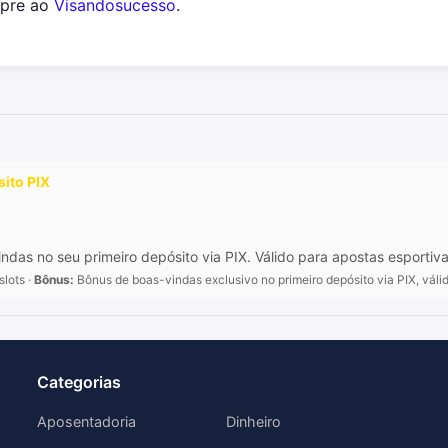
mpre ao
Visandosucesso
.
ito PIX
as no seu primeiro depósito via PIX. Válido para apostas esportiv
slots ·
Bônus:
Bônus de boas-vindas exclusivo no primeiro depósito via PIX, váli
Categorias
Aposentadoria
Dinheiro