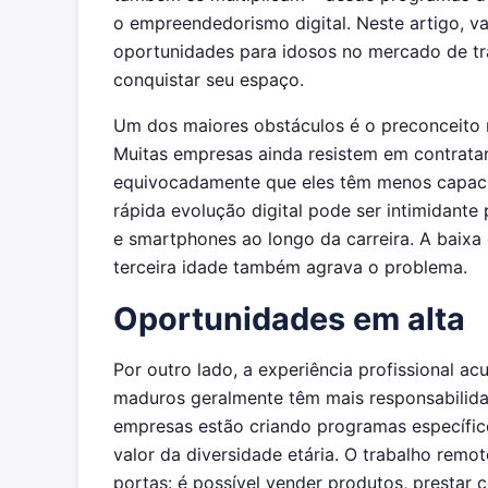
o empreendedorismo digital. Neste artigo, va
oportunidades para idosos no mercado de t
conquistar seu espaço.
Um dos maiores obstáculos é o preconceito 
Muitas empresas ainda resistem em contratar 
equivocadamente que eles têm menos capacid
rápida evolução digital pode ser intimidan
e smartphones ao longo da carreira. A baixa
terceira idade também agrava o problema.
Oportunidades em alta
Por outro lado, a experiência profissional ac
maduros geralmente têm mais responsabilida
empresas estão criando programas específic
valor da diversidade etária. O trabalho re
portas: é possível vender produtos, prestar 