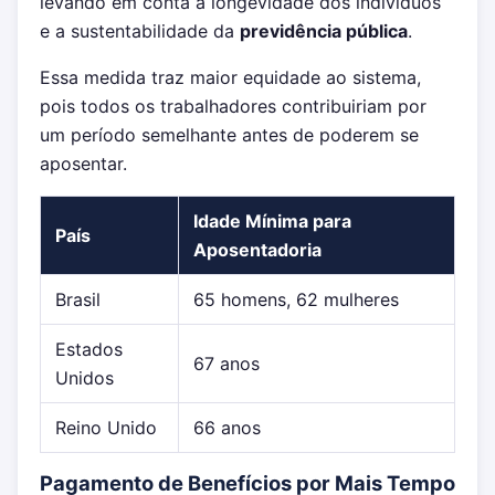
levando em conta a longevidade dos indivíduos
e a sustentabilidade da
previdência pública
.
Essa medida traz maior equidade ao sistema,
pois todos os trabalhadores contribuiriam por
um período semelhante antes de poderem se
aposentar.
Idade Mínima para
País
Aposentadoria
Brasil
65 homens, 62 mulheres
Estados
67 anos
Unidos
Reino Unido
66 anos
Pagamento de Benefícios por Mais Tempo