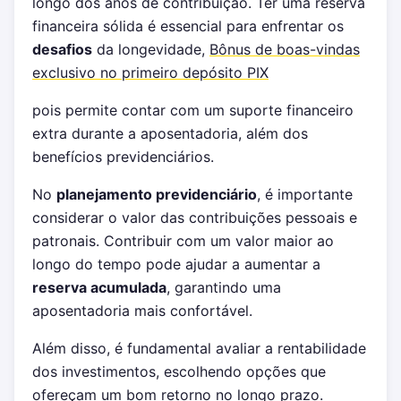
longo dos anos de contribuição. Ter uma reserva
financeira sólida é essencial para enfrentar os
desafios
da longevidade,
Bônus de boas-vindas
exclusivo no primeiro depósito PIX
pois permite contar com um suporte financeiro
extra durante a aposentadoria, além dos
benefícios previdenciários.
No
planejamento previdenciário
, é importante
considerar o valor das contribuições pessoais e
patronais. Contribuir com um valor maior ao
longo do tempo pode ajudar a aumentar a
reserva acumulada
, garantindo uma
aposentadoria mais confortável.
Além disso, é fundamental avaliar a rentabilidade
dos investimentos, escolhendo opções que
ofereçam um bom retorno no longo prazo.