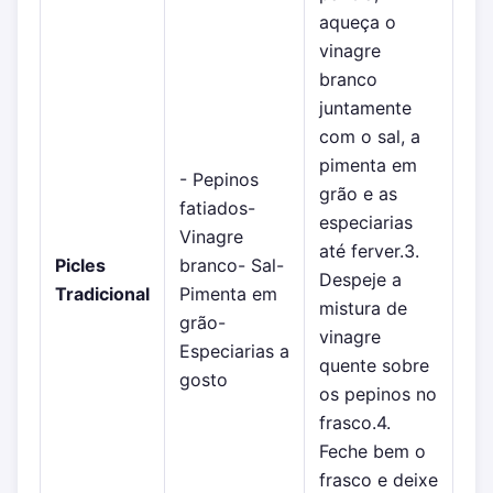
aqueça o
vinagre
branco
juntamente
com o sal, a
pimenta em
- Pepinos
grão e as
fatiados-
especiarias
Vinagre
até ferver.3.
Picles
branco- Sal-
Despeje a
Tradicional
Pimenta em
mistura de
grão-
vinagre
Especiarias a
quente sobre
gosto
os pepinos no
frasco.4.
Feche bem o
frasco e deixe