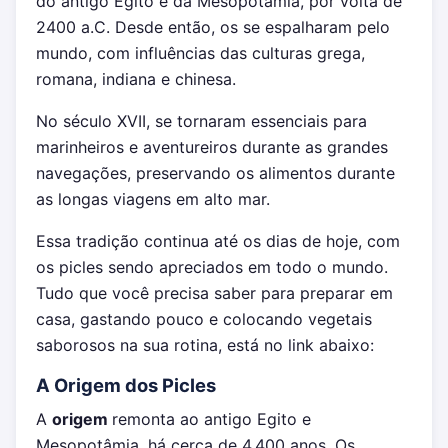
do antigo Egito e da Mesopotâmia, por volta de
2400 a.C. Desde então, os se espalharam pelo
mundo, com influências das culturas grega,
romana, indiana e chinesa.
No século XVII, se tornaram essenciais para
marinheiros e aventureiros durante as grandes
navegações, preservando os alimentos durante
as longas viagens em alto mar.
Essa tradição continua até os dias de hoje, com
os picles sendo apreciados em todo o mundo.
Tudo que você precisa saber para preparar em
casa, gastando pouco e colocando vegetais
saborosos na sua rotina, está no link abaixo:
A Origem dos Picles
A
origem
remonta ao antigo Egito e
Mesopotâmia, há cerca de 4.400 anos. Os