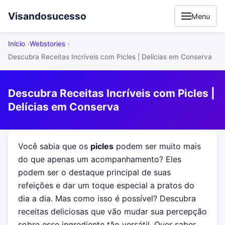
Visandosucesso
Menu
Início
Webstories
Descubra Receitas Incríveis com Picles | Delícias em Conserva
Descubra Receitas Incríveis com Picles |
Delícias em Conserva
Você sabia que os
picles
podem ser muito mais
do que apenas um acompanhamento? Eles
podem ser o destaque principal de suas
refeições e dar um toque especial a pratos do
dia a dia. Mas como isso é possível? Descubra
receitas deliciosas que vão mudar sua percepção
sobre esse ingrediente tão versátil. Quer saber