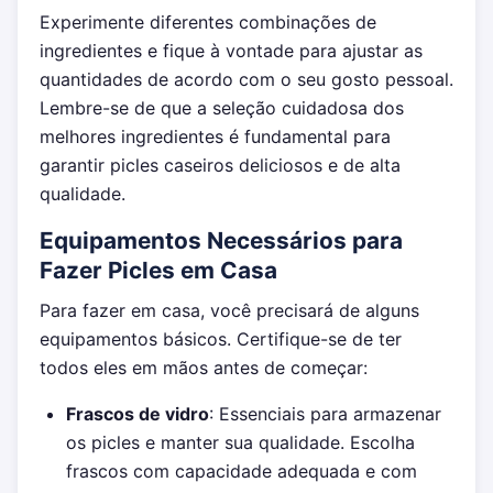
Experimente diferentes combinações de
ingredientes e fique à vontade para ajustar as
quantidades de acordo com o seu gosto pessoal.
Lembre-se de que a seleção cuidadosa dos
melhores ingredientes é fundamental para
garantir picles caseiros deliciosos e de alta
qualidade.
Equipamentos Necessários para
Fazer Picles em Casa
Para fazer em casa, você precisará de alguns
equipamentos básicos. Certifique-se de ter
todos eles em mãos antes de começar:
Frascos de vidro
: Essenciais para armazenar
os picles e manter sua qualidade. Escolha
frascos com capacidade adequada e com