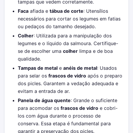
tampas que vedem corretamente.
Faca
afiada e
tábua de corte
: Utensílios
necessários para cortar os legumes em fatias
ou pedaços do tamanho desejado.
Colher
: Utilizada para a manipulação dos
legumes e o líquido da salmoura. Certifique-
se de escolher uma
colher
limpa e de boa
qualidade.
Tampas de metal
e
anéis de metal
: Usados
para selar os
frascos de vidro
após o preparo
dos picles. Garantem a vedação adequada e
evitam a entrada de ar.
Panela de água quente
: Grande o suficiente
para acomodar os
frascos de vidro
e cobri-
los com água durante o processo de
conserva. Essa etapa é fundamental para
garantir a preservação dos picles.