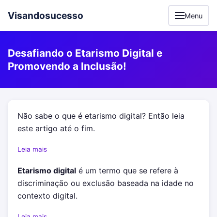
Visandosucesso
Menu
Desafiando o Etarismo Digital e
Promovendo a Inclusão!
Não sabe o que é etarismo digital? Então leia
este artigo até o fim.
Leia mais
Etarismo digital
é um termo que se refere à
discriminação ou exclusão baseada na idade no
contexto digital.
Leia mais