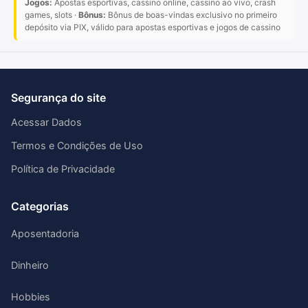
Jogos:
Apostas esportivas, cassino online, cassino ao vivo, crash
games, slots ·
Bônus:
Bônus de boas-vindas exclusivo no primeiro
depósito via PIX, válido para apostas esportivas e jogos de cassino
Segurança do site
Acessar Dados
Termos e Condições de Uso
Política de Privacidade
Categorias
Aposentadoria
Dinheiro
Hobbies