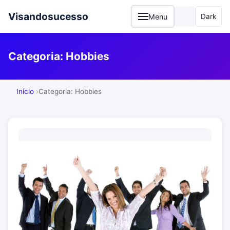
Visandosucesso
Menu
Dark
Categoria:
Hobbies
Início
Categoria: Hobbies