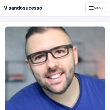
Visandosucesso
Menu