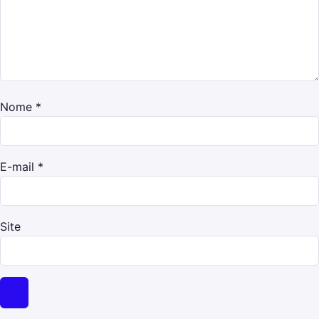
Nome
*
E-mail
*
Site