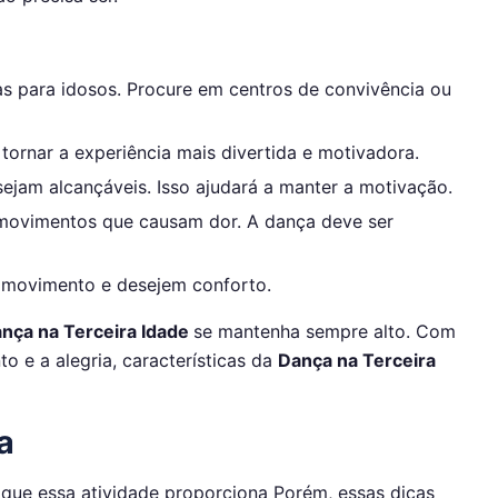
s para idosos. Procure em centros de convivência ou
ornar a experiência mais divertida e motivadora.
jam alcançáveis. Isso ajudará a manter a motivação.
 movimentos que causam dor. A dança deve ser
 movimento e desejem conforto.
nça na Terceira Idade
se mantenha sempre alto. Com
o e a alegria, características da
Dança na Terceira
a
 que essa atividade proporciona Porém, essas dicas