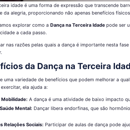
ceira idade é uma forma de expressão que transcende barrei
 da alegria, proporcionando não apenas benefícios físico
vamos explorar como a
Dança na Terceira Idade
pode ser u
licidade a cada passo.
r nas razões pelas quais a dança é importante nesta fase 
.
fícios da Dança na Terceira Ida
e uma variedade de benefícios que podem melhorar a qual
exercitar, ela ajuda a:
 Mobilidade:
A dança é uma atividade de baixo impacto que
 Saúde Mental:
Dançar libera endorfinas, que são hormônio
as Relações Sociais:
Participar de aulas de dança pode ajud