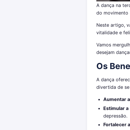
A dança na ter
do movimento e
Neste artigo, 
vitalidade e fe
Vamos mergulha
desejam dançar
Os Bene
A dança oferec
divertida de se 
Aumentar a
Estimular a
depressão.
Fortalecer 