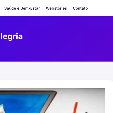
Saúde e Bem-Estar
Webstories
Contato
legria