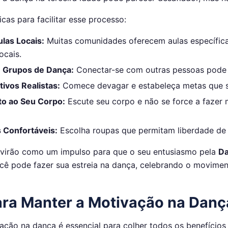
cas para facilitar esse processo:
las Locais:
Muitas comunidades oferecem aulas específica
ocais.
e Grupos de Dança:
Conectar-se com outras pessoas pode t
tivos Realistas:
Comece devagar e estabeleça metas que se
to ao Seu Corpo:
Escute seu corpo e não se force a fazer
 Confortáveis:
Escolha roupas que permitam liberdade de
rvirão como um impulso para que o seu entusiasmo pela
Da
ocê pode fazer sua estreia na dança, celebrando o moviment
ara Manter a Motivação na Danç
ação na dança é essencial para colher todos os benefícios