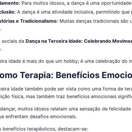
olamento:
Para muitos idosos, a dança é uma oportunidade 
clusão:
A dança é uma atividade inclusiva, permitindo que 
tórias e Tradicionalismo:
Muitas danças tradicionais são u
.
 sociais da
Dança na Terceira Idade: Celebrando Movimen
.
eira idade é mais do que um hobby; é uma celebração do m
omo Terapia: Benefícios Emocion
ceira idade também pode ser vista como uma forma de ter
ição física, mas também traz benefícios emocionais signifi
 dançar, muitos idosos relatam uma sensação de felicidade
ue enfrentam desafios emocionais.
s benefícios terapêuticos, destacam-se: