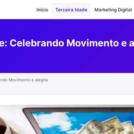
Início
Terceira Idade
Marketing Digital
e: Celebrando Movimento e a
ando Movimento e alegria