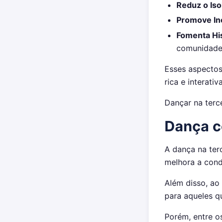
Reduz o Is
Promove In
Fomenta His
comunidade
Esses aspectos
rica e interativa
Dançar na terc
Dança c
A dança na ter
melhora a cond
Além disso, ao
para aqueles q
Porém, entre o