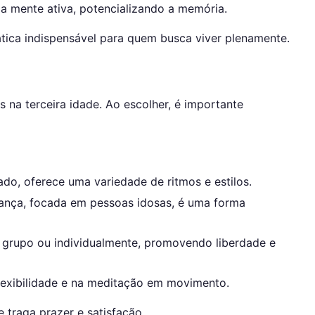
a mente ativa, potencializando a memória.
tica indispensável para quem busca viver plenamente.
na terceira idade. Ao escolher, é importante
, oferece uma variedade de ritmos e estilos.
nça, focada em pessoas idosas, é uma forma
 grupo ou individualmente, promovendo liberdade e
lexibilidade e na meditação em movimento.
 traga prazer e satisfação.