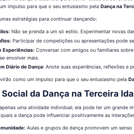
um impulso para que o seu entusiasmo pela
Dança na Terc
gumas estratégias para continuar dançando:
ilos:
Não se prenda a um só estilo. Experimentar novas da
fios:
Participar de competições ou apresentações pode ser
 Experiências:
Conversar com amigos ou familiares sobre
se envolver mais.
m Diário de Dança:
Anote suas experiências, reflexões e pr
rvirão como um impulso para que o seu entusiasmo pela
Da
 Social da Dança na Terceira Id
apenas uma atividade individual; ela pode ter um grande i
quais a dança pode influenciar positivamente as interações
omunidade:
Aulas e grupos de dança promovem um senso 