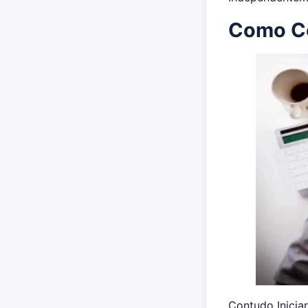
Como Co
Contudo Iniciar