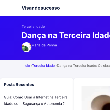
Visandosucesso
Terceira idade
Dança na Terceira Idad
Maria da Penha
Início
Terceira idade
Dança na Terceira Idade: Celebr
Posts Recentes
Guia: Como Usar a Internet na Terceira
Idade com Segurança e Autonomia ?