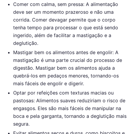
Comer com calma, sem pressa: A alimentação
deve ser um momento prazeroso e não uma
corrida. Comer devagar permite que o corpo
tenha tempo para processar o que está sendo
ingerido, além de facilitar a mastigação e a
deglutição.
Mastigar bem os alimentos antes de engolir: A
mastigação é uma parte crucial do processo de
digestão. Mastigar bem os alimentos ajuda a
quebrá-los em pedaços menores, tornando-os
mais fáceis de engolir e digerir.
Optar por refeições com texturas macias ou
pastosas: Alimentos suaves reduziriam o risco de
engasgos. Eles são mais fáceis de manipular na
boca e pela garganta, tornando a deglutição mais
segura.
Evitar alimentos secos e duros, como biscoitos e