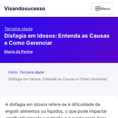
Visandosucesso
Menu
Terceira idade
Disfagia em Idosos: Entenda as Causas
e Como Gerenciar
Maria da Penha
Início
Terceira idade
Disfagia em Idosos: Entenda as Causas e Como Gerenciar
A disfagia em idosos refere-se à dificuldade de
engolir alimentos ou líquidos, o que pode impactar