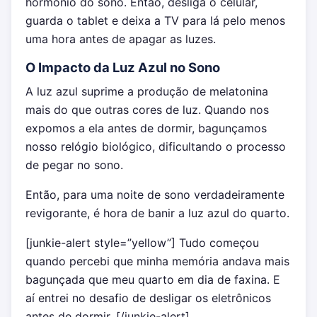
hormônio do sono. Então, desliga o celular,
guarda o tablet e deixa a TV para lá pelo menos
uma hora antes de apagar as luzes.
O Impacto da Luz Azul no Sono
A luz azul suprime a produção de melatonina
mais do que outras cores de luz. Quando nos
expomos a ela antes de dormir, bagunçamos
nosso relógio biológico, dificultando o processo
de pegar no sono.
Então, para uma noite de sono verdadeiramente
revigorante, é hora de banir a luz azul do quarto.
[junkie-alert style=”yellow”] Tudo começou
quando percebi que minha memória andava mais
bagunçada que meu quarto em dia de faxina. E
aí entrei no desafio de desligar os eletrônicos
antes de dormir. [/junkie-alert]