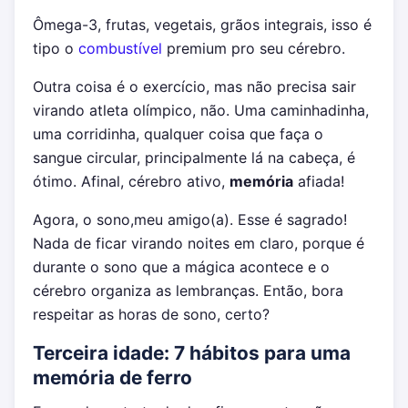
Ômega-3, frutas, vegetais, grãos integrais, isso é
tipo o
combustível
premium pro seu cérebro.
Outra coisa é o exercício, mas não precisa sair
virando atleta olímpico, não. Uma caminhadinha,
uma corridinha, qualquer coisa que faça o
sangue circular, principalmente lá na cabeça, é
ótimo. Afinal, cérebro ativo,
memória
afiada!
Agora, o sono,meu amigo(a). Esse é sagrado!
Nada de ficar virando noites em claro, porque é
durante o sono que a mágica acontece e o
cérebro organiza as lembranças. Então, bora
respeitar as horas de sono, certo?
Terceira idade: 7 hábitos para uma
memória de ferro