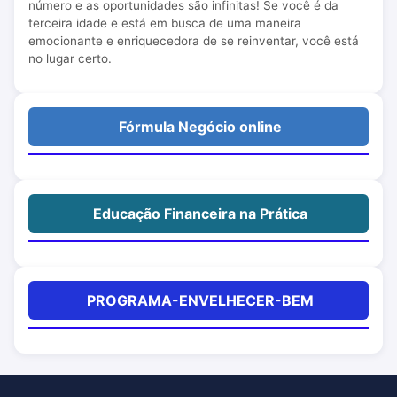
número e as oportunidades são infinitas! Se você é da
terceira idade e está em busca de uma maneira
emocionante e enriquecedora de se reinventar, você está
no lugar certo.
Fórmula Negócio online
Educação Financeira na Prática
PROGRAMA-ENVELHECER-BEM