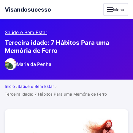
Visandosucesso
Menu
Saúde e Bem Estar
Terceira idade: 7 Hábitos Para uma
Memória de Ferro
Maria da Penha
Início
Saúde e Bem Estar
Terceira idade: 7 Hábitos Para uma Memória de Ferro