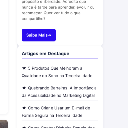
propósito e liberdade. Acredito que
nunca é tarde para aprender, evoluir ou
recomeçar. Quer ver tudo o que
compartilho?
Saiba Mais➜
Artigos em Destaque
★
5 Produtos Que Melhoram a
Qualidade do Sono na Terceira Idade
★
Quebrando Barreiras! A Importância
da Acessibilidade no Marketing Digital
★
Como Criar e Usar um E-mail de
Forma Segura na Terceira Idade
★
Como Ganhar Dinheiro Depois dos