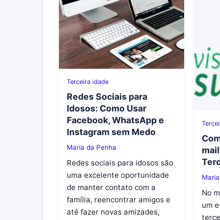
Terceira idade
Redes Sociais para
Idosos: Como Usar
Facebook, WhatsApp e
Tercei
Instagram sem Medo
Como
Maria da Penha
mail
Terc
Redes sociais para idosos são
uma excelente oportunidade
Maria
de manter contato com a
No mu
família, reencontrar amigos e
um e
até fazer novas amizades,
terce