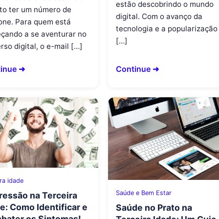
estão descobrindo o mundo
to ter um número de
digital. Com o avanço da
fone. Para quem está
tecnologia e a popularização
çando a se aventurar no
[…]
rso digital, o e-mail […]
inue ➜
Continue ➜
ra idade
Saúde e Bem Estar
essão na Terceira
e: Como Identificar e
Saúde no Prato na
bater os Sintomas!