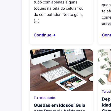
tudo com apenas alguns
quan
toques na tela do celular ou
tele
do computador. Neste guia,
come
[…]
unive
Continue ➜
Cont
Tercei
Terceira idade
Depr
Idad
Quedas em Idosos: Guia
Com