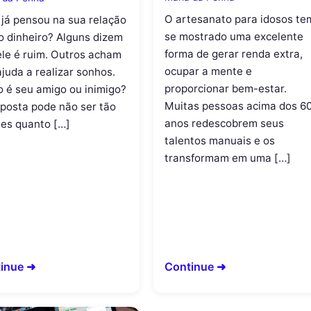
O artesanato para idosos te
 já pensou na sua relação
se mostrado uma excelente
o dinheiro? Alguns dizem
forma de gerar renda extra,
ele é ruim. Outros acham
ocupar a mente e
juda a realizar sonhos.
proporcionar bem-estar.
o é seu amigo ou inimigo?
Muitas pessoas acima dos 6
sposta pode não ser tão
anos redescobrem seus
les quanto […]
talentos manuais e os
transformam em uma […]
inue ➜
Continue ➜