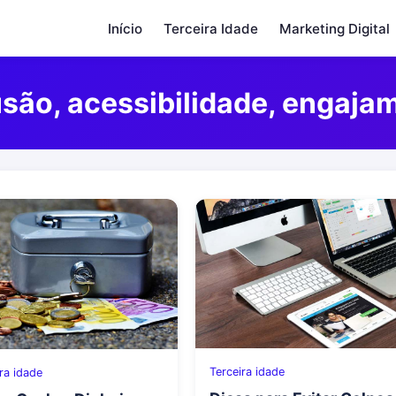
Início
Terceira Idade
Marketing Digital
são, acessibilidade, engaja
Terceira idade
ra idade