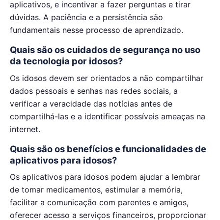
aplicativos, e incentivar a fazer perguntas e tirar
dúvidas. A paciência e a persistência são
fundamentais nesse processo de aprendizado.
Quais são os cuidados de segurança no uso
da tecnologia por idosos?
Os idosos devem ser orientados a não compartilhar
dados pessoais e senhas nas redes sociais, a
verificar a veracidade das notícias antes de
compartilhá-las e a identificar possíveis ameaças na
internet.
Quais são os benefícios e funcionalidades de
aplicativos para idosos?
Os aplicativos para idosos podem ajudar a lembrar
de tomar medicamentos, estimular a memória,
facilitar a comunicação com parentes e amigos,
oferecer acesso a serviços financeiros, proporcionar