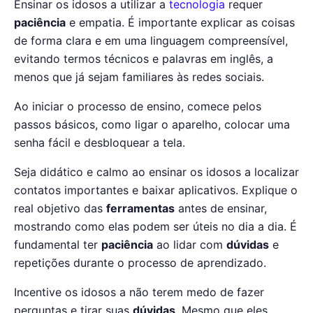
Ensinar os idosos a utilizar a
tecnologia
requer
paciência
e empatia. É importante explicar as coisas
de forma clara e em uma linguagem compreensível,
evitando termos técnicos e palavras em inglês, a
menos que já sejam familiares às redes sociais.
Ao iniciar o processo de ensino, comece pelos
passos básicos, como ligar o aparelho, colocar uma
senha fácil e desbloquear a tela.
Seja didático e calmo ao ensinar os idosos a localizar
contatos importantes e baixar aplicativos. Explique o
real objetivo das
ferramentas
antes de ensinar,
mostrando como elas podem ser úteis no dia a dia. É
fundamental ter
paciência
ao lidar com
dúvidas
e
repetições durante o processo de aprendizado.
Incentive os idosos a não terem medo de fazer
perguntas e tirar suas
dúvidas
. Mesmo que eles