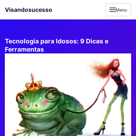
Visandosucesso
Menu
marketing digital
Tecnologia para Idosos: 9 Dicas e
Ferramentas