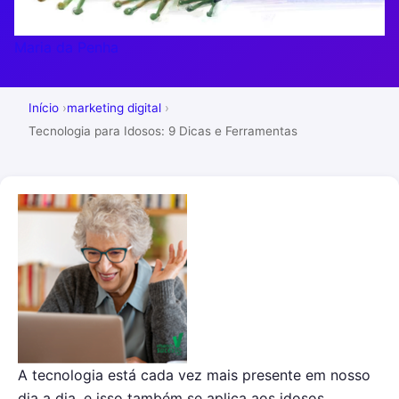
Maria da Penha
Início
marketing digital
Tecnologia para Idosos: 9 Dicas e Ferramentas
A tecnologia está cada vez mais presente em nosso
dia a dia, e isso também se aplica aos idosos.