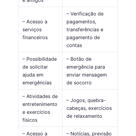
e amigos
– Verificação de
– Acesso a
pagamentos,
serviços
transferências e
financeiros
pagamento de
contas
– Possibilidade
– Botão de
de solicitar
emergência para
ajuda em
enviar mensagem
emergências
de socorro
– Atividades de
– Jogos, quebra-
entretenimento
cabeças, exercícios
e exercícios
de relaxamento
físicos
– Acesso a
– Notícias, previsão