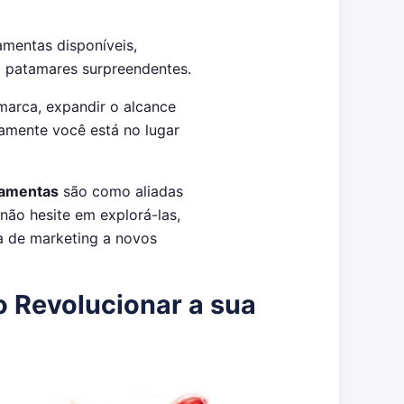
amentas disponíveis,
a patamares surpreendentes.
marca, expandir o alcance
tamente você está no lugar
ramentas
são como aliadas
 não hesite em explorá-las,
ia de marketing a novos
o Revolucionar a sua