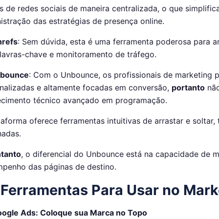
s de redes sociais de maneira centralizada, o que simplifi
istração das estratégias de presença online.
refs
: Sem dúvida, esta é uma ferramenta poderosa para an
lavras-chave e monitoramento de tráfego.
bounce
: Com o Unbounce, os profissionais de marketing 
nalizadas e altamente focadas em conversão,
portanto
não
cimento técnico avançado em programação.
taforma oferece ferramentas intuitivas de arrastar e soltar, 
hadas.
tanto
, o diferencial do Unbounce está na capacidade de 
penho das páginas de destino.
Ferramentas Para Usar no Marke
ogle Ads: Coloque sua Marca no Topo