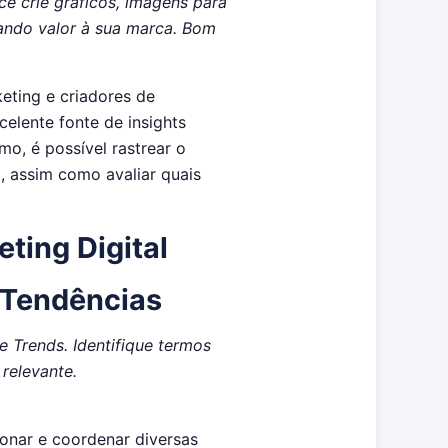
ê crie gráficos, imagens para
ando valor à sua marca. Bom
eting e criadores de
celente fonte de insights
o, é possível rastrear o
, assim como avaliar quais
ting Digital
 Tendências
 Trends. Identifique termos
relevante.
ionar e coordenar diversas