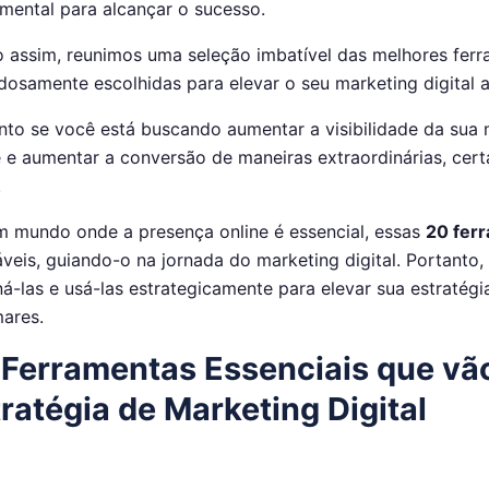
mental para alcançar o sucesso.
 assim, reunimos uma seleção imbatível das melhores ferr
dosamente escolhidas para elevar o seu marketing digital 
nto se você está buscando aumentar a visibilidade da sua 
e e aumentar a conversão de maneiras extraordinárias, cer
.
 mundo onde a presença online é essencial, essas
20 fer
áveis, guiando-o na jornada do marketing digital. Portanto,
á-las e usá-las estrategicamente para elevar sua estratég
ares.
 Ferramentas Essenciais que vã
ratégia de Marketing Digital