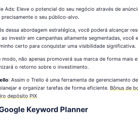
e Ads: Eleve o potencial do seu negócio através de anúnc
 precisamente o seu público-alvo.
és dessa abordagem estratégica, você poderá alcançar res
, ao investir em campanhas altamente segmentadas, você 
minho certo para conquistar uma visibilidade significativa.
 modo, não apenas promoverá sua marca de forma mais e
izará o retorno sobre o investimento.
ello
: Assim o Trello é uma ferramenta de gerenciamento d
planejar e organizar tarefas de forma eficiente.
Bônus de bo
iro depósito PIX
 Google Keyword Planner