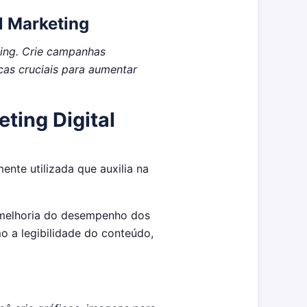
l Marketing
ting. Crie campanhas
cas cruciais para aumentar
ting Digital
te utilizada que auxilia na
 melhoria do desempenho dos
o a legibilidade do conteúdo,