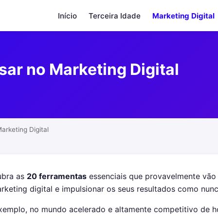
Início
Terceira Idade
Marketing Digital
ar no Marketing Digital
rketing Digital
ubra as
20 ferramentas
essenciais que provavelmente vão r
rketing digital e impulsionar os seus resultados como nunc
xemplo, no mundo acelerado e altamente competitivo de hoj