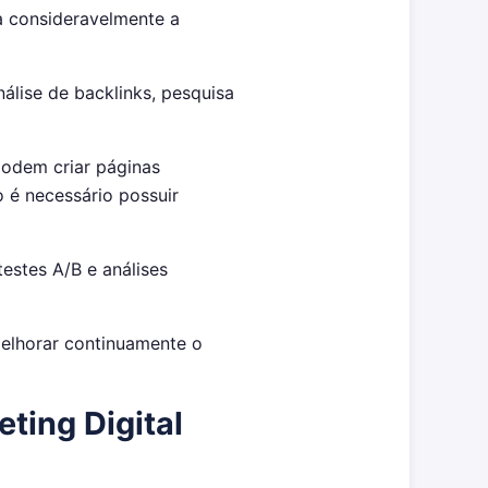
ca consideravelmente a
álise de backlinks, pesquisa
podem criar páginas
 é necessário possuir
testes A/B e análises
melhorar continuamente o
ting Digital