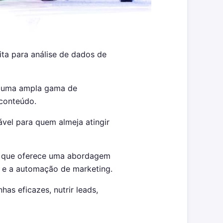
ita para análise de dados de
e uma ampla gama de
 conteúdo.
el para quem almeja atingir
s que oferece uma abordagem
s e a automação de marketing.
as eficazes, nutrir leads,