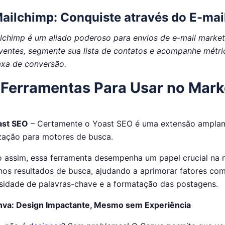
ailchimp: Conquiste através do E-mai
lchimp é um aliado poderoso para envios de e-mail marke
ventes, segmente sua lista de contatos e acompanhe métri
axa de conversão.
Ferramentas Para Usar no Marke
ast SEO
– Certamente o Yoast SEO é uma extensão amplamen
zação para motores de busca.
 assim, essa ferramenta desempenha um papel crucial na
 nos resultados de busca, ajudando a aprimorar fatores com
sidade de palavras-chave e a formatação das postagens.
va: Design Impactante, Mesmo sem Experiência