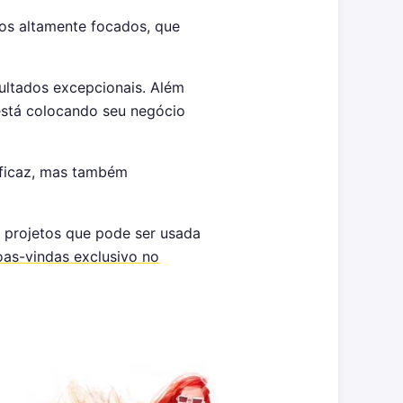
ios altamente focados, que
ultados excepcionais. Além
está colocando seu negócio
ficaz, mas também
e projetos que pode ser usada
as-vindas exclusivo no