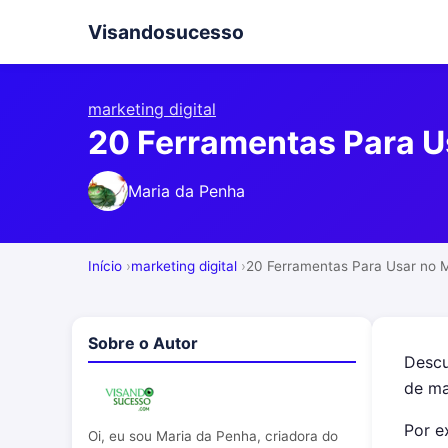
Visandosucesso
marketing digital
20 Ferramentas Para Us
Maria da Penha
Início
marketing digital
20 Ferramentas Para Usar no Ma
Sobre o Autor
Desc
de ma
Por e
Oi, eu sou Maria da Penha, criadora do