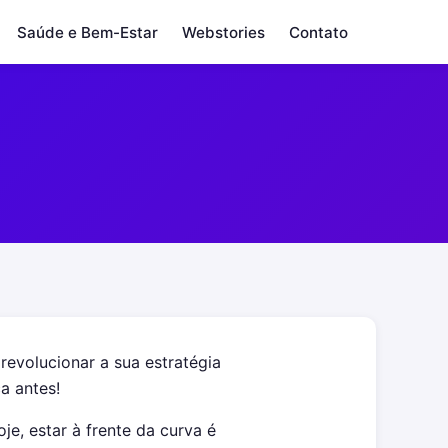
Saúde e Bem-Estar
Webstories
Contato
evolucionar a sua estratégia
a antes!
e, estar à frente da curva é