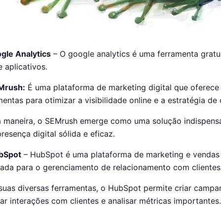
gle Analytics
– O google analytics é uma ferramenta gratu
e aplicativos.
Mrush:
É uma plataforma de marketing digital que oferec
mentas para otimizar a visibilidade online e a estratégia de
 maneira, o SEMrush emerge como uma solução indispensáv
resença digital sólida e eficaz.
bSpot
– HubSpot é uma plataforma de marketing e venda
rada para o gerenciamento de relacionamento com cliente
uas diversas ferramentas, o HubSpot permite criar campanh
ear interações com clientes e analisar métricas importantes.