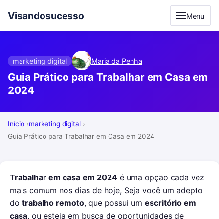
Visandosucesso
Menu
marketing digital
Maria da Penha
Guia Prático para Trabalhar em Casa em
2024
Início
marketing digital
Guia Prático para Trabalhar em Casa em 2024
Trabalhar em casa
em 2024
é uma opção cada vez
mais comum nos dias de hoje, Seja você um adepto
do
trabalho remoto
, que possui um
escritório em
casa
, ou esteja em busca de oportunidades de