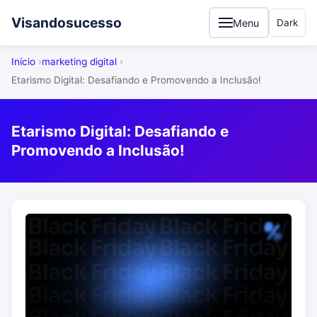
Visandosucesso
Menu
Dark
Início
marketing digital
Etarismo Digital: Desafiando e Promovendo a Inclusão!
Etarismo Digital: Desafiando e
Promovendo a Inclusão!