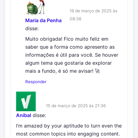
19 de março de 2025 às
08:36
Maria da Penha
disse:
Muito obrigada! Fico muito feliz em
saber que a forma como apresento as
informações é útil para você. Se houver
algum tema que gostaria de explorar
mais a fundo, é só me avisar! 🚀
Responder
15 de março de 2025 às 21:36
Anibal
disse:
I’m amazed by your aptitude to turn even the
most common topics into engaging content.