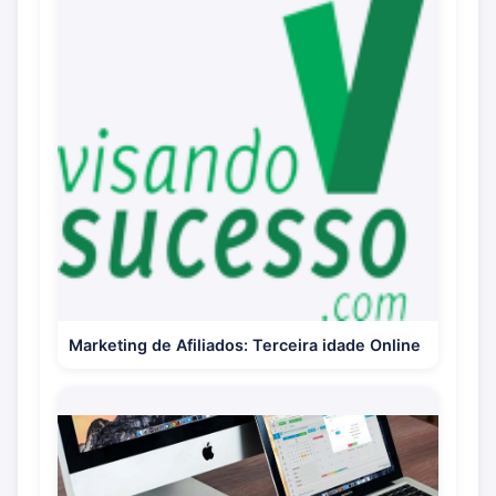
Marketing de Afiliados: Terceira idade Online