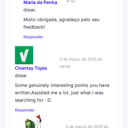
14:52
Maria da Penha
disse:
Muito obrigada, agradeço pelo seu
feedback!
Responder
3 de março de 2025 às
09:06
Chantay Topia
disse:
Some genuinely interesting points you have
written.Assisted me a lot, just what I was
searching for : D.
Responder
3 de março de 2025 às