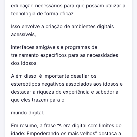
educação necessários para que possam utilizar a
tecnologia de forma eficaz.
Isso envolve a criação de ambientes digitais
acessíveis,
interfaces amigáveis e programas de
treinamento específicos para as necessidades
dos idosos.
Além disso, é importante desafiar os
estereótipos negativos associados aos idosos e
destacar a riqueza de experiência e sabedoria
que eles trazem para o
mundo digital.
Em resumo, a frase “A era digital sem limites de
idade: Empoderando os mais velhos” destaca a