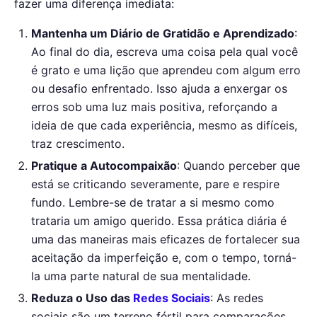
fazer uma diferença imediata:
Mantenha um Diário de Gratidão e Aprendizado
:
Ao final do dia, escreva uma coisa pela qual você
é grato e uma lição que aprendeu com algum erro
ou desafio enfrentado. Isso ajuda a enxergar os
erros sob uma luz mais positiva, reforçando a
ideia de que cada experiência, mesmo as difíceis,
traz crescimento.
Pratique a Autocompaixão
: Quando perceber que
está se criticando severamente, pare e respire
fundo. Lembre-se de tratar a si mesmo como
trataria um amigo querido. Essa prática diária é
uma das maneiras mais eficazes de fortalecer sua
aceitação da imperfeição e, com o tempo, torná-
la uma parte natural de sua mentalidade.
Reduza o Uso das
Redes Sociais
: As redes
sociais são um terreno fértil para comparações.