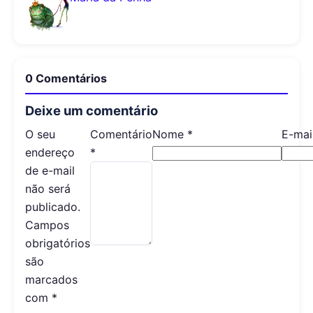
0 Comentários
Deixe um comentário
O seu
Comentário
Nome
*
E-mai
endereço
*
de e-mail
não será
publicado.
Campos
obrigatórios
são
marcados
com
*