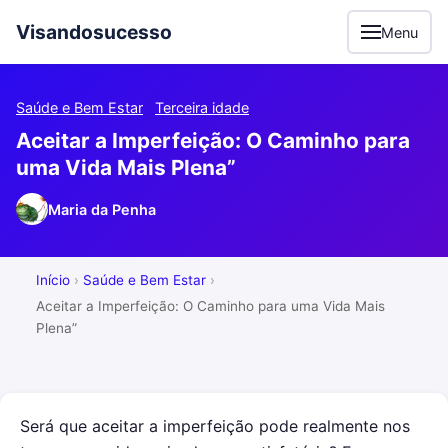
Visandosucesso
Menu
Saúde e Bem Estar
Terceira idade
Aceitar a Imperfeição: O Caminho para
uma Vida Mais Plena”
Maria da Penha
Início
Saúde e Bem Estar
Aceitar a Imperfeição: O Caminho para uma Vida Mais
Plena”
Será que aceitar a imperfeição pode realmente nos