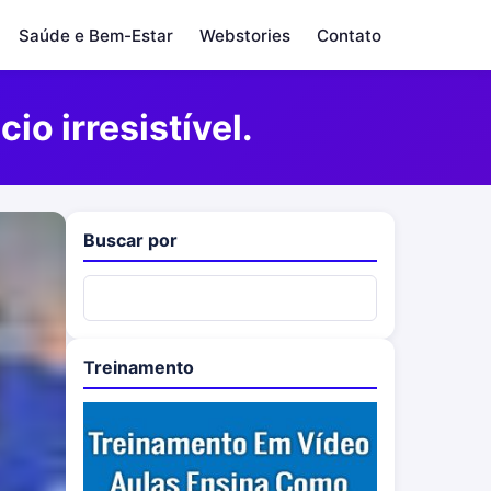
Saúde e Bem-Estar
Webstories
Contato
o irresistível.
Buscar por
Pesquisa
Treinamento