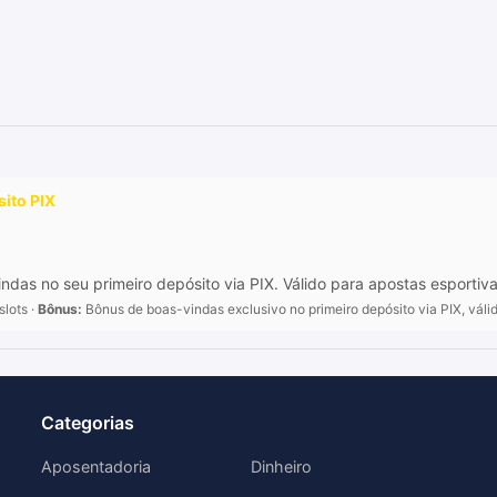
ito PIX
as no seu primeiro depósito via PIX. Válido para apostas esportiv
slots ·
Bônus:
Bônus de boas-vindas exclusivo no primeiro depósito via PIX, váli
Categorias
Aposentadoria
Dinheiro