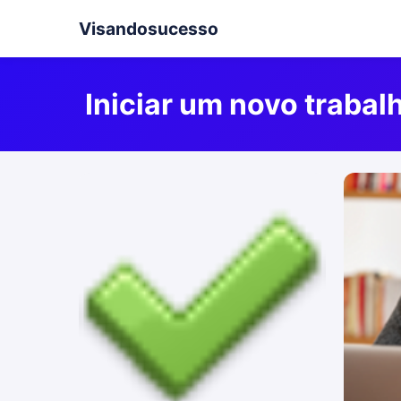
Visandosucesso
Iniciar um novo trabal