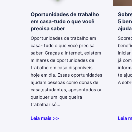
Oportunidades de trabalho
Sobre
em casa-tudo o que você
5 ben
precisa saber
ajuda
Oportunidades de trabalho em
Sobrec
casa- tudo o que você precisa
benefí
saber. Graças a internet, existem
Inicia
milhares de oportunidades de
já com
trabalho em casa disponíveis
inform
hoje em dia. Essas oportunidades
te aju
ajudam pessoas como donas de
A sobr
casa,estudantes, aposentados ou
qualquer um que queira
trabalhar só...
Leia mais >>
Leia 