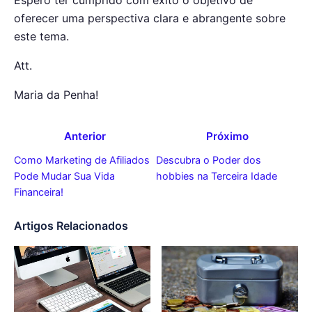
Espero ter cumprido com êxito o objetivo de
oferecer uma perspectiva clara e abrangente sobre
este tema.
Att.
Maria da Penha!
Anterior
Próximo
Como Marketing de Afiliados
Descubra o Poder dos
Pode Mudar Sua Vida
hobbies na Terceira Idade
Financeira!
Artigos Relacionados