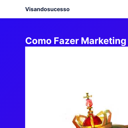
Visandosucesso
marketing digital
Como Fazer Marketing 