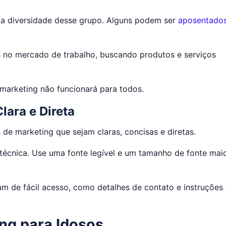
 a diversidade desse grupo. Alguns podem ser
aposentado
 no mercado de trabalho, buscando produtos e serviços
arketing não funcionará para todos.
ara e Direta
e marketing que sejam claras, concisas e diretas.
técnica. Use uma fonte legível e um tamanho de fonte mai
am de fácil acesso, como detalhes de contato e instruções
ng para Idosos