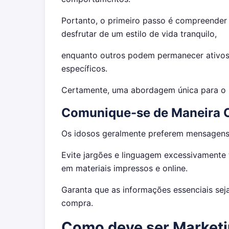
Portanto, o primeiro passo é compreender
desfrutar de um estilo de vida tranquilo,
enquanto outros podem permanecer ativos
específicos.
Certamente, uma abordagem única para o m
Comunique-se de Maneira Cl
Os idosos geralmente preferem mensagens d
Evite jargões e linguagem excessivamente 
em materiais impressos e online.
Garanta que as informações essenciais sej
compra.
Como deve ser Marketi