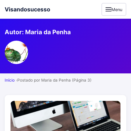
Visandosucesso
Menu
Autor: Maria da Penha
Início
Postado por Maria da Penha (Página 3)