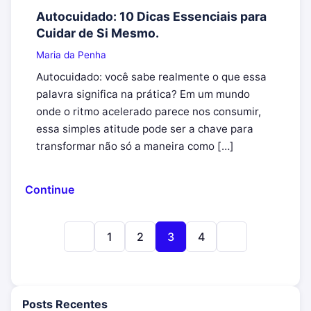
Autocuidado: 10 Dicas Essenciais para
Cuidar de Si Mesmo.
Maria da Penha
Autocuidado: você sabe realmente o que essa
palavra significa na prática? Em um mundo
onde o ritmo acelerado parece nos consumir,
essa simples atitude pode ser a chave para
transformar não só a maneira como […]
Continue
1
2
3
4
Página anterior
Próxima págin
Posts Recentes