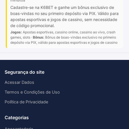
Cadastre-se na K6BET e ganhe um bônus exclusivo de
boas-vindas no seu primeiro depósito via PIX. Válido para
apostas esportivas e jogos de cassino, sem necessidade
de código promocional.
Jogos:
Apostas esportivas, cassino online, cassino ao vivo, crash
games, slots ·
Bônus:
Bônus de boas-vindas exclusivo no primeiro
depósito via PIX, válido para apostas esportivas e jogos de cassino
Segurança do site
Acessar Dados
Termos e Condições de Uso
Política de Privacidade
Categorias
Aposentadoria