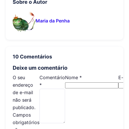
Sobre o Autor
Maria da Penha
10 Comentários
Deixe um comentário
O seu
Comentário
Nome
*
E-ma
endereço
*
de e-mail
não será
publicado.
Campos
obrigatórios