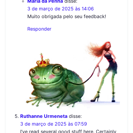
Maria da Penha
disse:
3 de março de 2025 às 14:06
Muito obrigada pelo seu feedback!
Responder
Ruthanne Urmeneta
disse:
3 de março de 2025 às 07:59
I’ve read several good stuff here. Certainly