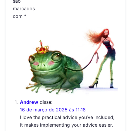
são
marcados
com
*
Andrew
disse:
16 de março de 2025 às 11:18
I love the practical advice you’ve included;
it makes implementing your advice easier.