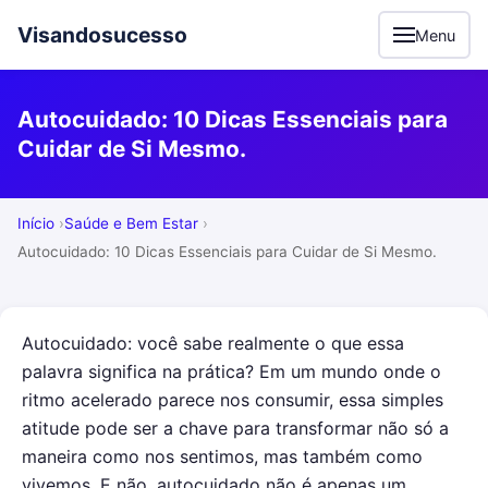
Visandosucesso
Menu
Autocuidado: 10 Dicas Essenciais para
Cuidar de Si Mesmo.
Início
Saúde e Bem Estar
Autocuidado: 10 Dicas Essenciais para Cuidar de Si Mesmo.
Autocuidado: você sabe realmente o que essa
palavra significa na prática? Em um mundo onde o
ritmo acelerado parece nos consumir, essa simples
atitude pode ser a chave para transformar não só a
maneira como nos sentimos, mas também como
vivemos. E não, autocuidado não é apenas um