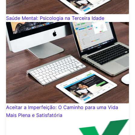
Saúde Mental: Psicologia na Terceira Idade
Aceitar a Imperfeição: O Caminho para uma Vida
Mais Plena e Satisfatória