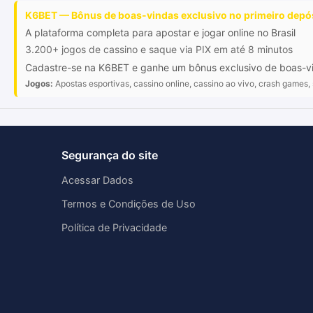
K6BET — Bônus de boas-vindas exclusivo no primeiro depós
A plataforma completa para apostar e jogar online no Brasil
3.200+ jogos de cassino e saque via PIX em até 8 minutos
Cadastre-se na K6BET e ganhe um bônus exclusivo de boas-vind
Jogos:
Apostas esportivas, cassino online, cassino ao vivo, crash games, 
Segurança do site
Acessar Dados
Termos e Condições de Uso
Política de Privacidade