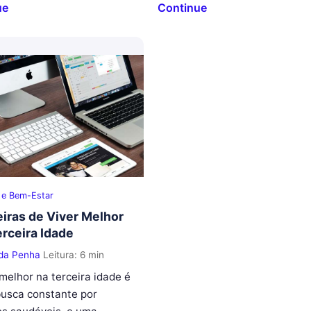
ue
Continue
 e Bem-Estar
iras de Viver Melhor
erceira Idade
 da Penha
Leitura: 6 min
 melhor na terceira idade é
usca constante por