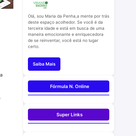
Olá, sou Maria da Penha,a mente por trás
deste espaço acolhedor. Se você é da
terceira idade e está em busca de uma
maneira emocionante e enriquecedora
de se reinventar, você está no lugar
certo.
Saiba Mais
da
Fórmula N. Online
a
Super Links