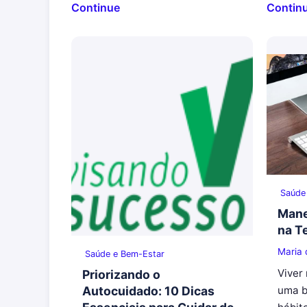
Continue
Contin
Saúde
Mane
na T
Maria
Saúde e Bem-Estar
Viver
Priorizando o
uma b
Autocuidado: 10 Dicas