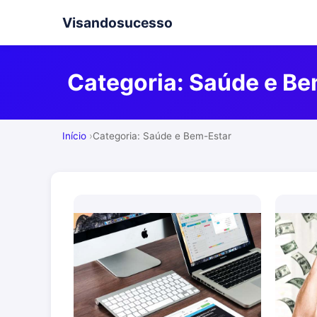
Visandosucesso
Categoria:
Saúde e Be
Início
Categoria: Saúde e Bem-Estar