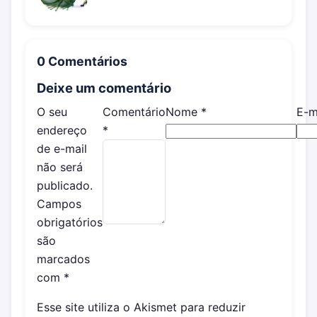
0 Comentários
Deixe um comentário
O seu
Comentário
Nome
*
E-m
endereço
*
de e-mail
não será
publicado.
Campos
obrigatórios
são
marcados
com
*
Esse site utiliza o Akismet para reduzir