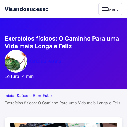
Visandosucesso
Menu
Saúde e Bem-Estar
Exercícios físicos: O Caminho Para uma
Vida mais Longa e Feliz
Maria da Penha
Leitura: 4 min
Início
Saúde e Bem-Estar
Exercícios físicos: O Caminho Para uma Vida mais Longa e Feliz